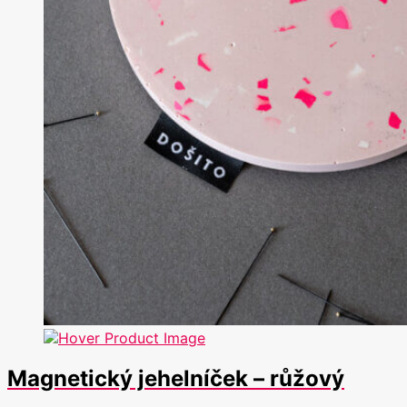
Magnetický jehelníček – růžový