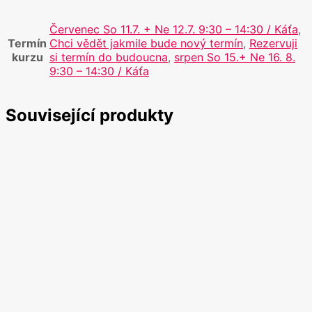
Červenec So 11.7. + Ne 12.7. 9:30 – 14:30 / Káťa
,
Termín
Chci vědět jakmile bude nový termín
,
Rezervuji
kurzu
si termín do budoucna
,
srpen So 15.+ Ne 16. 8.
9:30 – 14:30 / Káťa
Související produkty