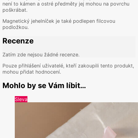
není to kámen a ostré předměty jej mohou na povrchu
poškrábat.
Magnetický jehelníček je také podlepen filcovou
podložkou.
Recenze
Zatím zde nejsou žádné recenze.
Pouze přihlášení uživatelé, kteří zakoupili tento produkt,
mohou přidat hodnocení.
Mohlo by se Vám líbit…
Sleva