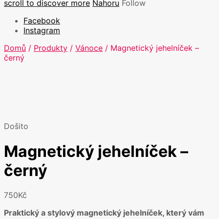
scroll to discover more
Nahoru
Follow
Facebook
Instagram
Domů
/
Produkty
/
Vánoce
/ Magnetický jehelníček –
černý
Došito
Magnetický jehelníček –
černý
750
Kč
Praktický a stylový magnetický jehelníček, který vám