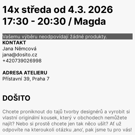
14x středa od 4.3. 2026
17:30 - 20:30 / Magda
Vašemu výběru neodpovídají žádné produkty.
KONTAKT
Jana Němcová
jana@dosito.cz
+420739026998
ADRESA ATELIERU
Přístavní 39, Praha 7
DOŠITO
Chcete proniknout do tajů tvorby designérů a vyrobit si
vlastní originální kousek, který v obchodech nemůžete
najít? Nebo si prostě chcete jen tak něco ušít? Ať už
odpovíte na kteroukoli otázku ‚ano‘, pak jsme tu pro vás!