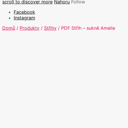
scroll to discover more
Nahoru
Follow
Facebook
Instagram
Domů
/
Produkty
/
Střihy
/ PDF Střih – sukně Amelie